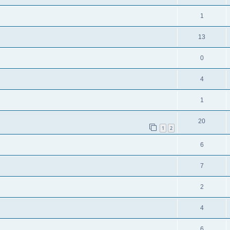
1
13
0
4
1
20
1
2
6
7
2
4
6