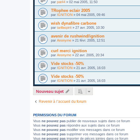
par
pat44
»
02 mai 2005, 11:50
TRophee eclair 2005
par
IGNITION
»
04 mai 2005, 09:46
wish dynafibre carbone
par
tarifaspirit
»
27 avr. 2005, 10:30
avenir de rushwind/ignition
par
Anonyme
»
21 févr. 2005, 12:51
curl merci ignition
par
Anonyme
»
22 avr. 2005, 20:34
Vide stocks -50%
par
IGNITION
»
21 avr. 2005, 16:03
Vide stocks -50%
par
IGNITION
»
21 avr. 2005, 16:03
Nouveau sujet
Revenir à l’accueil du forum
PERMISSIONS DU FORUM
Vous
ne pouvez pas
publier de nouveaux sujets dans ce forum
Vous
ne pouvez pas
répondre aux sujets dans ce forum
Vous
ne pouvez pas
modifier vos messages dans ce forum
Vous
ne pouvez pas
supprimer vos messages dans ce forum
Vous
ne pouvez pas
importer de pièces jointes dans ce forum