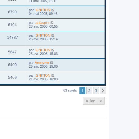
11 mai 2005, 15:11
par
IGNITION
6790
04 mai 2005, 09:46
par
tarifaspirit
6104
28 avr. 2005, 00:55
par
IGNITION
14787
25 avr. 2005, 15:14
par
IGNITION
5647
25 avr. 2005, 15:03
par
Anonyme
6400
25 avr. 2005, 15:00
par
IGNITION
5409
21 avr. 2005, 16:03
1
2
3
Suivant
63 sujets
Aller